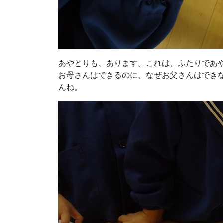
あやとりも、あります。これは、ふたりであ
お母さんはできるのに、なぜお父さんはできな
んね。