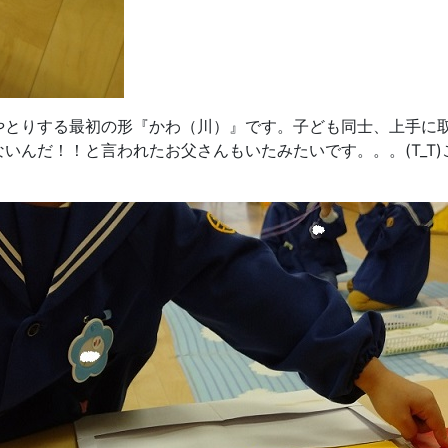
やとりする最初の形『かわ（川）』です。子ども同士、上手に
いんだ！！と言われたお父さんもいたみたいです。。。(T_T