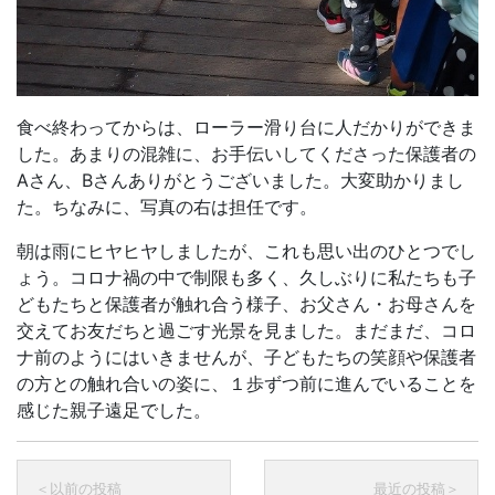
食べ終わってからは、ローラー滑り台に人だかりができま
した。あまりの混雑に、お手伝いしてくださった保護者の
Aさん、Bさんありがとうございました。大変助かりまし
た。ちなみに、写真の右は担任です。
朝は雨にヒヤヒヤしましたが、これも思い出のひとつでし
ょう。コロナ禍の中で制限も多く、久しぶりに私たちも子
どもたちと保護者が触れ合う様子、お父さん・お母さんを
交えてお友だちと過ごす光景を見ました。まだまだ、コロ
ナ前のようにはいきませんが、子どもたちの笑顔や保護者
の方との触れ合いの姿に、１歩ずつ前に進んでいることを
感じた親子遠足でした。