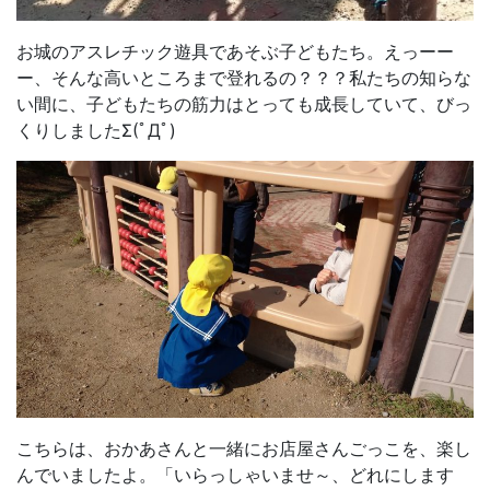
お城のアスレチック遊具であそぶ子どもたち。えっーー
ー、そんな高いところまで登れるの？？？私たちの知らな
い間に、子どもたちの筋力はとっても成長していて、びっ
くりしましたΣ(ﾟДﾟ)
こちらは、おかあさんと一緒にお店屋さんごっこを、楽し
んでいましたよ。「いらっしゃいませ～、どれにします