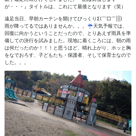
が・・・』タイトルは、これにて最後となります（笑）
遠足当日、早朝カーテンを開けてびっくりΣ(￣□￣|||)
雨が降ってるではありませんか。。。☔天気予報では、
回復に向かうということだったので、とりあえず雨具を準
備しての決行を試みました。現地に着くころには、朝の雨
は何だったのか！！！と思うほど、晴れ上がり、ホッと胸
をなでおろす、子どもたち・保護者、そして保育士なので
した。。。