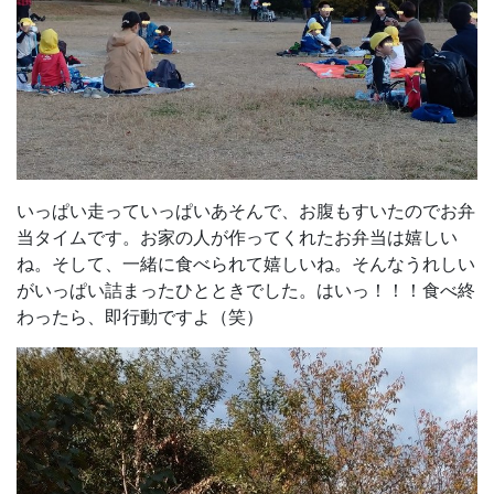
いっぱい走っていっぱいあそんで、お腹もすいたのでお弁
当タイムです。お家の人が作ってくれたお弁当は嬉しい
ね。そして、一緒に食べられて嬉しいね。そんなうれしい
がいっぱい詰まったひとときでした。はいっ！！！食べ終
わったら、即行動ですよ（笑）