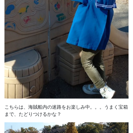
こちらは、海賊船内の迷路をお楽しみ中。。。うまく宝箱
まで、たどりつけるかな？