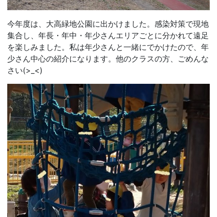
今年度は、大高緑地公園に出かけました。感染対策で現地
集合し、年長・年中・年少さんエリアごとに分かれて遠足
を楽しみました。私は年少さんと一緒にでかけたので、年
少さん中心の紹介になります。他のクラスの方、ごめんな
さい(>_<)