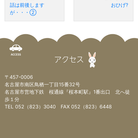
話は前後します
おひげ?
が・・・②
アクセス
〒457-0006
名古屋市南区鳥栖一丁目15番32号
名古屋市営地下鉄 桜通線『桜本町駅』1番出口 北へ徒
歩１分
TEL 052（823）3040 FAX 052（823）6448