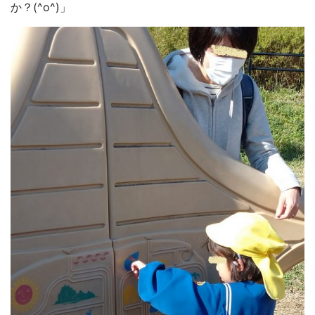
か？(^o^)」