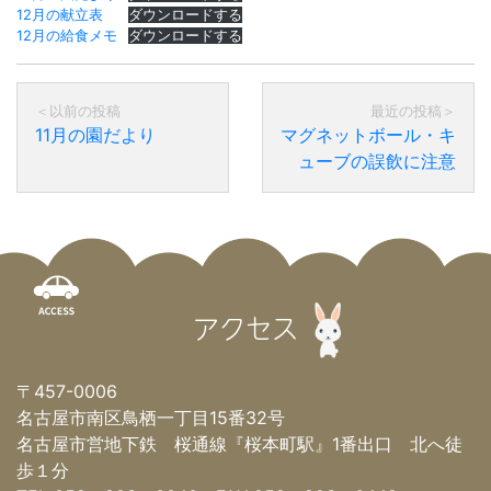
12月の献立表
ダウンロードする
12月の給食メモ
ダウンロードする
11月の園だより
マグネットボール・キ
ューブの誤飲に注意
アクセス
〒457-0006
名古屋市南区鳥栖一丁目15番32号
名古屋市営地下鉄 桜通線『桜本町駅』1番出口 北へ徒
歩１分