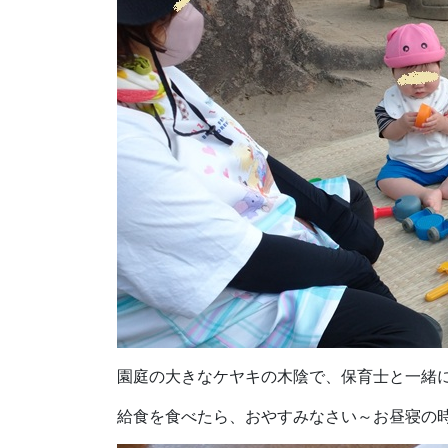
園庭の大きなケヤキの木陰で、保育士と一緒
給食を食べたら、おやすみなさい～お昼寝の時