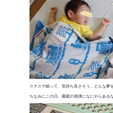
スヤスヤ眠って、気持ち良さそう。どんな夢
ちなみにこの日、園庭の側溝になにやらある