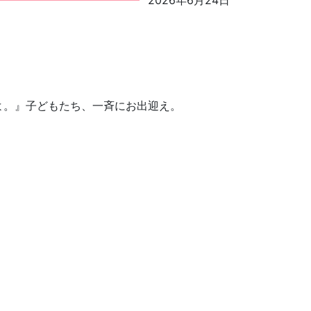
2026年6月24日
よ。』子どもたち、一斉にお出迎え。