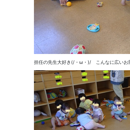
担任の先生大好き(/・ω・)/ こんなに広