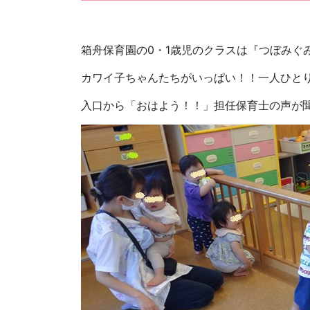
箱舟保育園の0・1歳児のクラスは『つぼみぐみ』で
カワイ子ちゃんたちがいっぱい！！一人ひとり、
入口から「おはよう！！」担任保育士の声が