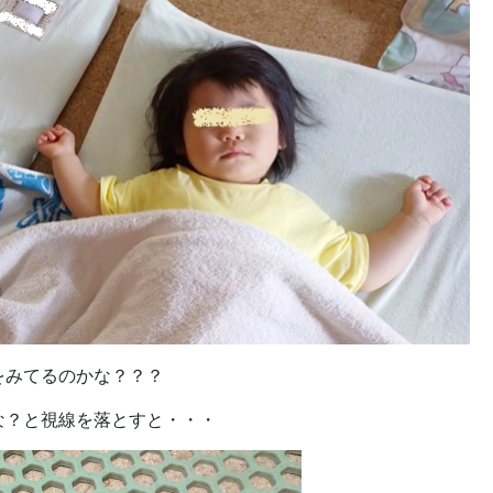
をみてるのかな？？？
な？と視線を落とすと・・・