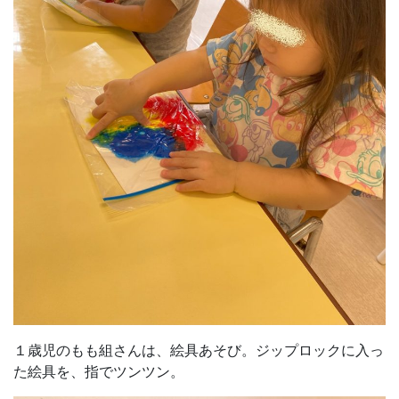
１歳児のもも組さんは、絵具あそび。ジップロックに入っ
た絵具を、指でツンツン。