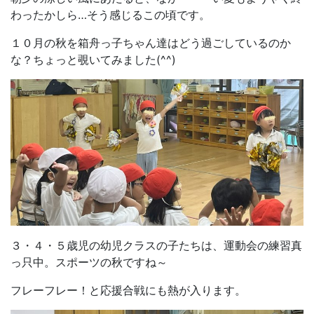
わったかしら…そう感じるこの頃です。
１０月の秋を箱舟っ子ちゃん達はどう過ごしているのか
な？ちょっと覗いてみました(^^)
３・４・５歳児の幼児クラスの子たちは、運動会の練習真
っ只中。スポーツの秋ですね～
フレーフレー！と応援合戦にも熱が入ります。