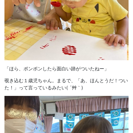
「ほら、ポンポンしたら面白い跡がついたねー」
覗き込む１歳児ちゃん。まるで、「あ、ほんとうだ！つい
た！」って言っているみたい( ´艸｀)