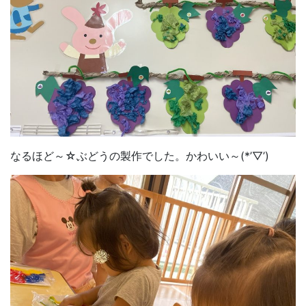
なるほど～☆ぶどうの製作でした。かわいい～(*’▽’)