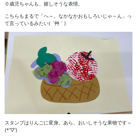
０歳児ちゃんも、嬉しそうな表情。
こちらもまるで「へ～。なかなかおもしろいじゃ～ん」っ
て言っているみたい( ´艸｀)
スタンプはりんごに変身。あら、おいしそうな果物です～
(*’▽’)