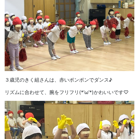
３歳児のきく組さんは、赤いポンポンでダンス♪
リズムに合わせて、腕をフリフリ(*’ω’*)かわいいです♡