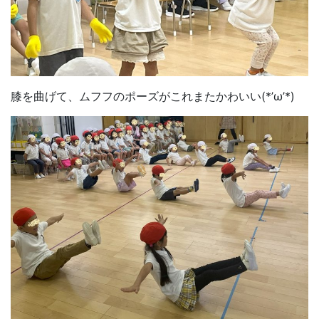
膝を曲げて、ムフフのポーズがこれまたかわいい(*’ω’*)