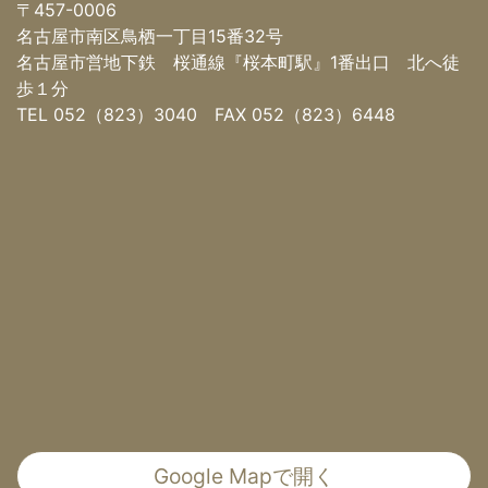
〒457-0006
名古屋市南区鳥栖一丁目15番32号
名古屋市営地下鉄 桜通線『桜本町駅』1番出口 北へ徒
歩１分
TEL 052（823）3040 FAX 052（823）6448
Google Mapで開く