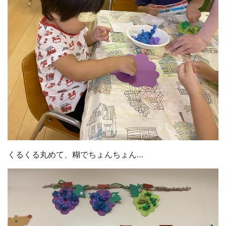
くるくる丸めて、糊でちょんちょん…