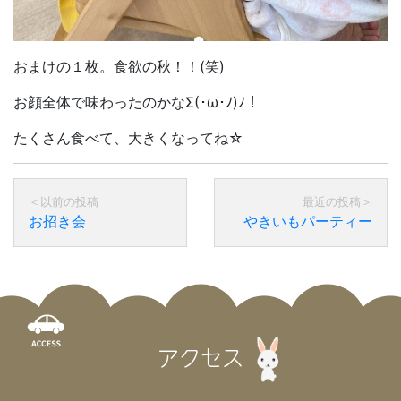
おまけの１枚。食欲の秋！！(笑)
お顔全体で味わったのかなΣ(･ω･ﾉ)ﾉ！
たくさん食べて、大きくなってね☆
お招き会
やきいもパーティー
アクセス