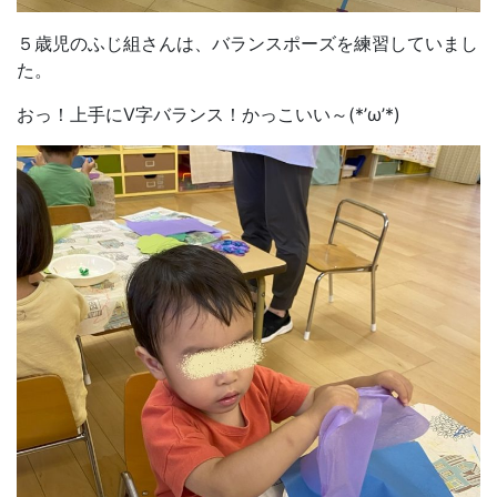
５歳児のふじ組さんは、バランスポーズを練習していまし
た。
おっ！上手にV字バランス！かっこいい～(*’ω’*)