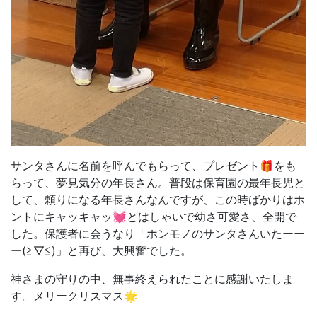
サンタさんに名前を呼んでもらって、プレゼント🎁をも
らって、夢見気分の年長さん。普段は保育園の最年長児と
して、頼りになる年長さんなんですが、この時ばかりはホ
ントにキャッキャッ💓とはしゃいで幼さ可愛さ、全開で
した。保護者に会うなり「ホンモノのサンタさんいたーー
ー(≧▽≦)」と再び、大興奮でした。
神さまの守りの中、無事終えられたことに感謝いたしま
す。メリークリスマス🌟