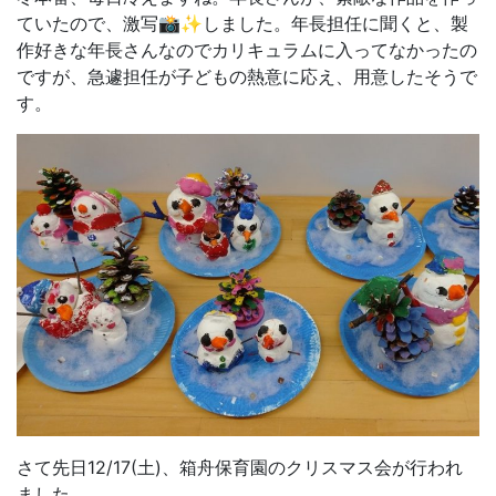
ていたので、激写📸✨しました。年長担任に聞くと、製
作好きな年長さんなのでカリキュラムに入ってなかったの
ですが、急遽担任が子どもの熱意に応え、用意したそうで
す。
さて先日12/17(土)、箱舟保育園のクリスマス会が行われ
ました。