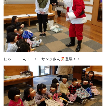
じゃーーーん！！！ サンタさん🎅登場！！！