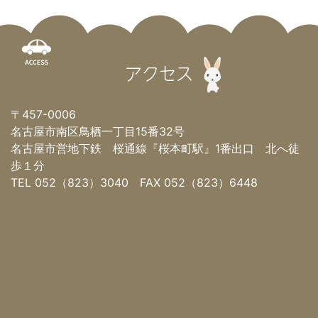
アクセス
〒457-0006
名古屋市南区鳥栖一丁目15番32号
名古屋市営地下鉄 桜通線『桜本町駅』1番出口 北へ徒
歩１分
TEL 052（823）3040 FAX 052（823）6448