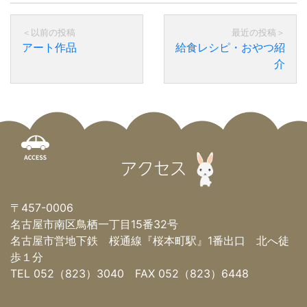
アート作品
給食レシピ・おやつ紹
介
アクセス
〒457-0006
名古屋市南区鳥栖一丁目15番32号
名古屋市営地下鉄 桜通線『桜本町駅』1番出口 北へ徒
歩１分
TEL 052（823）3040 FAX 052（823）6448