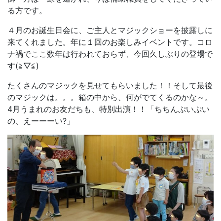
る方です。
４月のお誕生日会に、ご主人とマジックショーを披露しに
来てくれました。年に１回のお楽しみイベントです。コロ
ナ禍でここ数年は行われておらず、今回久しぶりの登場で
す(≧▽≦)
たくさんのマジックを見せてもらいました！！そして最後
のマジックは。。。箱の中から、何がでてくるのかな～。
4月うまれのお友だちも、特別出演！！「ちちんぷいぷい
の、えーーーい?」