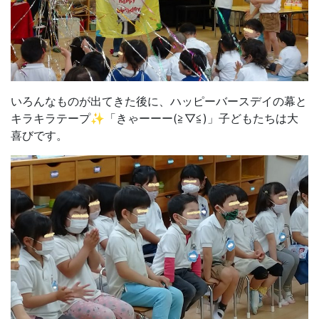
いろんなものが出てきた後に、ハッピーバースデイの幕と
キラキラテープ✨「きゃーーー(≧▽≦)」子どもたちは大
喜びです。