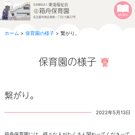
本文へジャンプする
メニューへジャンプする
東海福祉会
社会福祉法人
箱舟保育園
名古屋市南区鳥栖一丁目15番32号
ホーム
>
保育園の様子
> 繋がり。
保育園の様子
繋がり。
2022年5月13日
箱舟保育園には、様々な人がたくさん関わってくださって