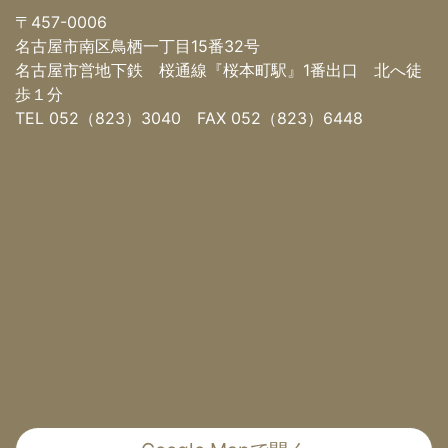
〒457-0006
名古屋市南区鳥栖一丁目15番32号
名古屋市営地下鉄 桜通線『桜本町駅』1番出口 北へ徒
歩１分
TEL 052（823）3040 FAX 052（823）6448