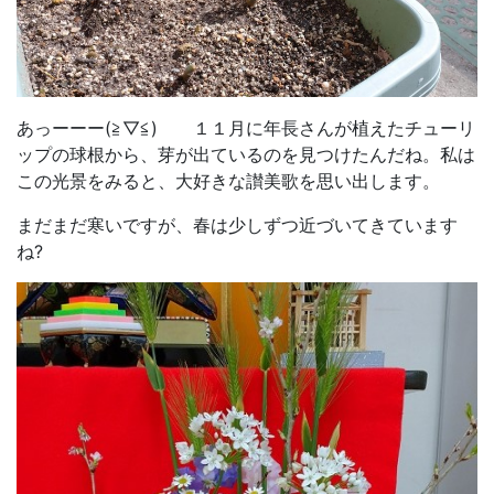
あっーーー(≧▽≦) １１月に年長さんが植えたチューリ
ップの球根から、芽が出ているのを見つけたんだね。私は
この光景をみると、大好きな讃美歌を思い出します。
まだまだ寒いですが、春は少しずつ近づいてきています
ね?