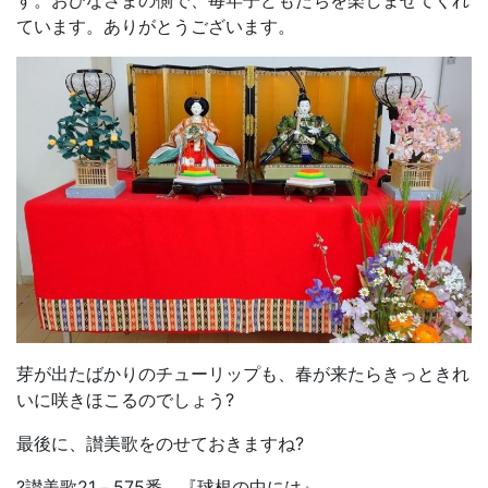
ています。ありがとうございます。
芽が出たばかりのチューリップも、春が来たらきっときれ
いに咲きほこるのでしょう?
最後に、讃美歌をのせておきますね?
?讃美歌21－575番 『球根の中には』