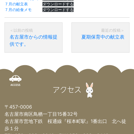
７月の献立表
ダウンロードする
７月の給食メモ
ダウンロードする
名古屋市からの情報提
夏期保育中の献立表
供です。
アクセス
〒457-0006
名古屋市南区鳥栖一丁目15番32号
名古屋市営地下鉄 桜通線『桜本町駅』1番出口 北へ徒
歩１分