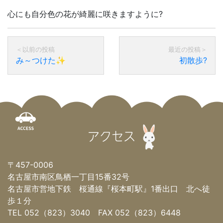
心にも自分色の花が綺麗に咲きますように?
み～つけた✨
初散歩?
アクセス
〒457-0006
名古屋市南区鳥栖一丁目15番32号
名古屋市営地下鉄 桜通線『桜本町駅』1番出口 北へ徒
歩１分
TEL 052（823）3040 FAX 052（823）6448