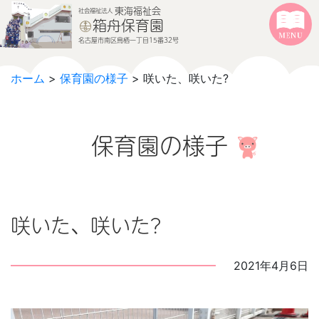
本文へジャンプする
メニューへジャンプする
東海福祉会
社会福祉法人
箱舟保育園
名古屋市南区鳥栖一丁目15番32号
ホーム
>
保育園の様子
> 咲いた、咲いた?
保育園の様子
咲いた、咲いた?
2021年4月6日