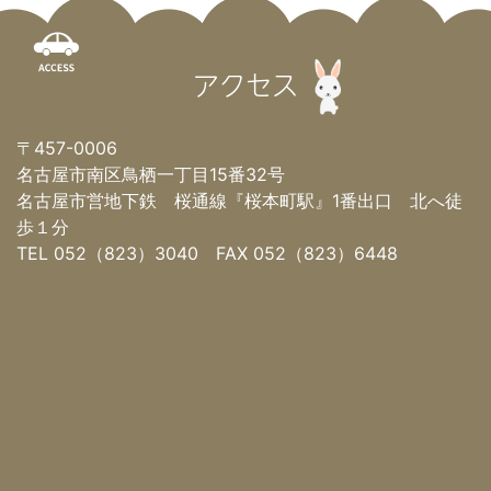
アクセス
〒457-0006
名古屋市南区鳥栖一丁目15番32号
名古屋市営地下鉄 桜通線『桜本町駅』1番出口 北へ徒
歩１分
TEL 052（823）3040 FAX 052（823）6448