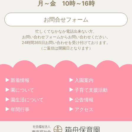
月～金 10時～16時
お問合せフォーム
忙しくてなかなか電話出来ない方、
お問い合わせフォームからお問い合わせください。
24時間365日お問い合わせを受け付けております。
（ご返信は開園日となります）
新着情報
入園案内
園について
子育て支援活動
園生活について
公告情報
年間行事
アクセス
箱舟保育園
社会福祉法人
東海福祉会