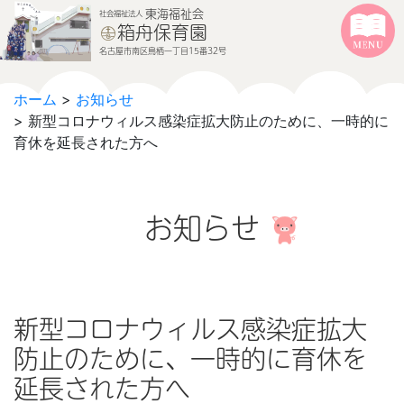
本文へジャンプする
メニューへジャンプする
東海福祉会
社会福祉法人
箱舟保育園
名古屋市南区鳥栖一丁目15番32号
ホーム
>
お知らせ
> 新型コロナウィルス感染症拡大防止のために、一時的に
育休を延長された方へ
お知らせ
新型コロナウィルス感染症拡大
防止のために、一時的に育休を
延長された方へ