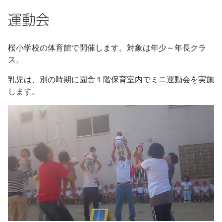
運動会
桜小学校の体育館で開催します。対象は年少～年長クラ
ス。
乳児は、別の時期に園舎１階保育室内でミニ運動会を実施
します。